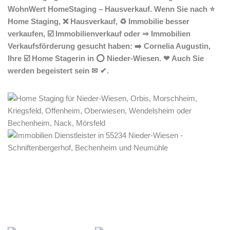
WohnWert HomeStaging – Hausverkauf. Wenn Sie nach ⭐
Home Staging, ❌ Hausverkauf, ♻ Immobilie besser
verkaufen, ☑️ Immobilienverkauf oder ⇒ Immobilien
Verkaufsförderung gesucht haben: ➡️ Cornelia Augustin,
Ihre ☑️ Home Stagerin in ⭕ Nieder-Wiesen. ❤ Auch Sie
werden begeistert sein ✉ ✔.
Home Stagerin
Service