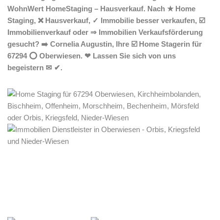
WohnWert HomeStaging – Hausverkauf. Nach ★ Home
Staging, ❌ Hausverkauf, ✓ Immobilie besser verkaufen, ☑️
Immobilienverkauf oder ⇒ Immobilien Verkaufsförderung
gesucht? ➡️ Cornelia Augustin, Ihre ☑️ Home Stagerin für
67294 ⭕ Oberwiesen. ❤ Lassen Sie sich von uns
begeistern ✉ ✔.
Home Stagerin
Service