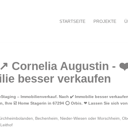
STARTSEITE
PROJEKTE
Ü
Startseite
taging – Immobilienverkauf. Nach ✔️ Immobilie besser verkaufen
n, Ihre ☑️ Home Stagerin in 67294 ⭕ Orbis. ❤ Lassen Sie sich von