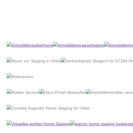
Home Stagerin
Service