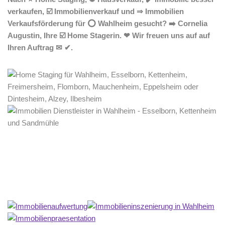
verkaufen, ☑️ Immobilienverkauf und ⇒ Immobilien
Verkaufsförderung für ⭕ Wahlheim gesucht? ➡️ Cornelia
Augustin, Ihre ☑️ Home Stagerin. ❤ Wir freuen uns auf auf
Ihren Auftrag ✉ ✔.
Home Stagerin
Service