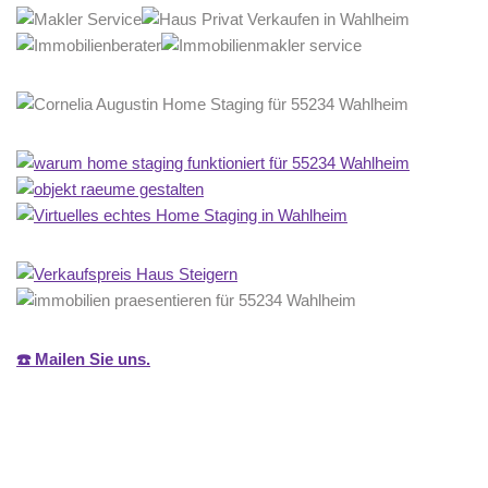
☎️ Mailen Sie uns.