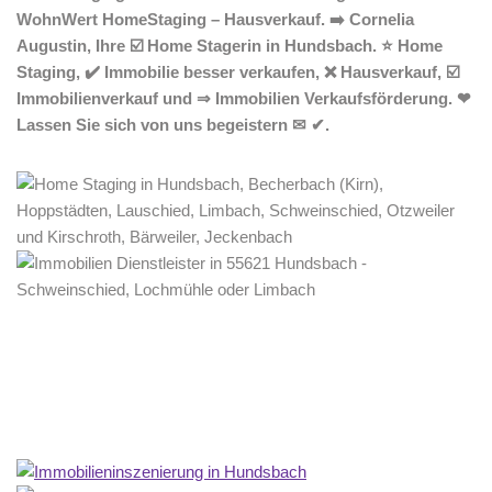
WohnWert HomeStaging – Hausverkauf. ➡️ Cornelia
Augustin, Ihre ☑️ Home Stagerin in Hundsbach. ⭐ Home
Staging, ✔️ Immobilie besser verkaufen, ❌ Hausverkauf, ☑️
Immobilienverkauf und ⇒ Immobilien Verkaufsförderung. ❤
Lassen Sie sich von uns begeistern ✉ ✔.
Home Stagerin
Service