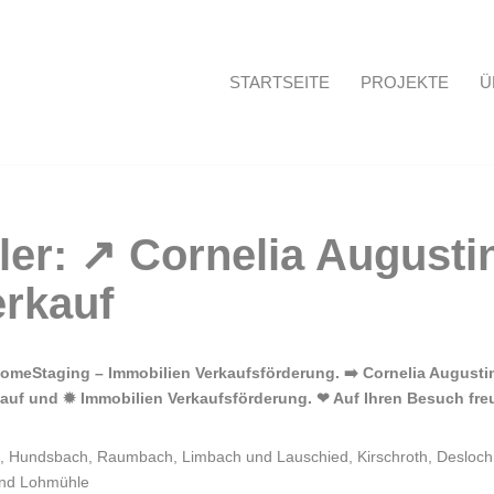
STARTSEITE
PROJEKTE
Ü
Startseite
meStaging – Immobilien Verkaufsförderung. ➡️ Cornelia Augustin,
kauf und ✹ Immobilien Verkaufsförderung. ❤ Auf Ihren Besuch fre