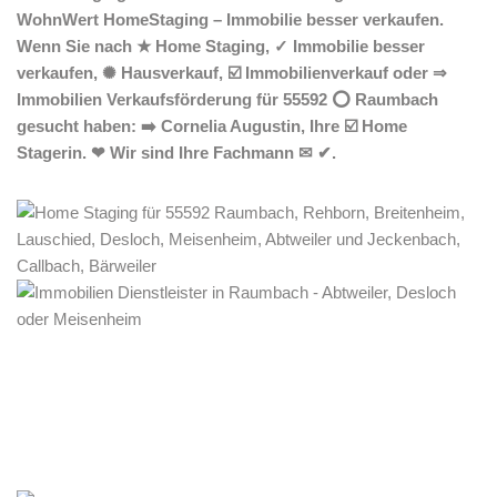
WohnWert HomeStaging – Immobilie besser verkaufen.
Wenn Sie nach ★ Home Staging, ✓ Immobilie besser
verkaufen, ✺ Hausverkauf, ☑️ Immobilienverkauf oder ⇒
Immobilien Verkaufsförderung für 55592 ⭕ Raumbach
gesucht haben: ➡️ Cornelia Augustin, Ihre ☑️ Home
Stagerin. ❤ Wir sind Ihre Fachmann ✉ ✔.
Home Stagerin
Dienstleistung