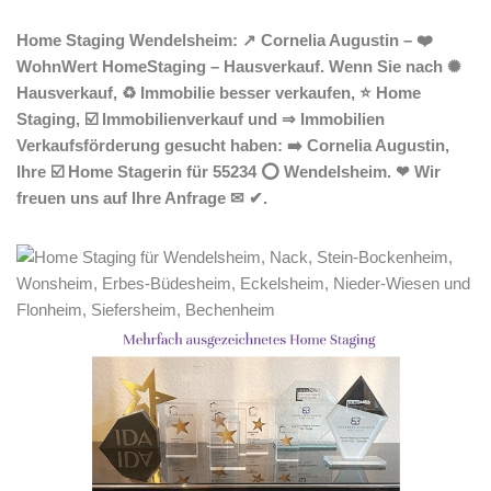
Home Staging Wendelsheim: ↗️ Cornelia Augustin – ❤️
WohnWert HomeStaging – Hausverkauf. Wenn Sie nach ✺
Hausverkauf, ♻ Immobilie besser verkaufen, ⭐ Home
Staging, ☑️ Immobilienverkauf und ⇒ Immobilien
Verkaufsförderung gesucht haben: ➡️ Cornelia Augustin,
Ihre ☑️ Home Stagerin für 55234 ⭕ Wendelsheim. ❤ Wir
freuen uns auf Ihre Anfrage ✉ ✔.