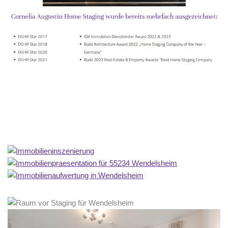
Home Stagerin
Service