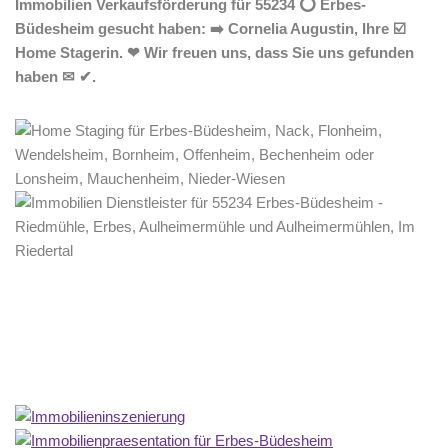
Immobilien Verkaufsförderung für 55234 ⭕ Erbes-
Büdesheim gesucht haben: ➡️ Cornelia Augustin, Ihre ☑️
Home Stagerin. ❤ Wir freuen uns, dass Sie uns gefunden
haben ✉ ✔.
Home Stagerin
Service