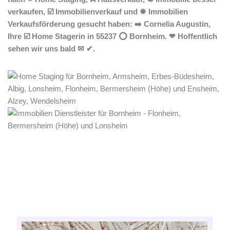
verkaufen, ☑️ Immobilienverkauf und ✹ Immobilien
Verkaufsförderung gesucht haben: ➡️ Cornelia Augustin,
Ihre ☑️ Home Stagerin in 55237 ⭕ Bornheim. ❤ Hoffentlich
sehen wir uns bald ✉ ✔.
Home Stagerin
Dienstleistung