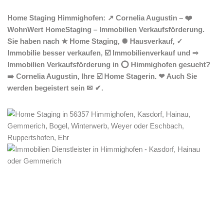
Home Staging Himmighofen: ↗️ Cornelia Augustin – ❤️
WohnWert HomeStaging – Immobilien Verkaufsförderung.
Sie haben nach ★ Home Staging, ✺ Hausverkauf, ✓
Immobilie besser verkaufen, ☑️ Immobilienverkauf und ⇒
Immobilien Verkaufsförderung in ⭕ Himmighofen gesucht?
➡️ Cornelia Augustin, Ihre ☑️ Home Stagerin. ❤ Auch Sie
werden begeistert sein ✉ ✔.
Home Stagerin
Dienstleistungen