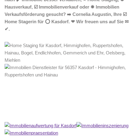
Hausverkauf, ☑️ Immobilienverkauf oder ✹ Immobilien
Verkaufsförderung gesucht? ➡️ Cornelia Augustin, Ihre ☑️
Home Stagerin für ⭕ Kasdorf. ❤ Wir freuen uns auf Sie ✉
✔.
Home Stagerin
Dienstleistung