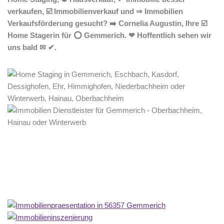
verkaufen, ☑️ Immobilienverkauf und ⇒ Immobilien
Verkaufsförderung gesucht? ➡️ Cornelia Augustin, Ihre ☑️
Home Stagerin für ⭕ Gemmerich. ❤ Hoffentlich sehen wir
uns bald ✉ ✔.
Home Stagerin
Dienstleistungen