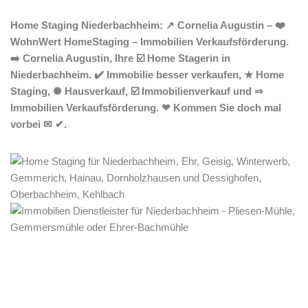
Home Staging Niederbachheim: ↗️ Cornelia Augustin – ❤️
WohnWert HomeStaging – Immobilien Verkaufsförderung.
➡️ Cornelia Augustin, Ihre ☑️ Home Stagerin in
Niederbachheim. ✔️ Immobilie besser verkaufen, ★ Home
Staging, ✺ Hausverkauf, ☑️ Immobilienverkauf und ⇒
Immobilien Verkaufsförderung. ❤ Kommen Sie doch mal
vorbei ✉ ✔.
Home Stagerin
Dienstleistungen