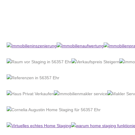
Home Stagerin
Service