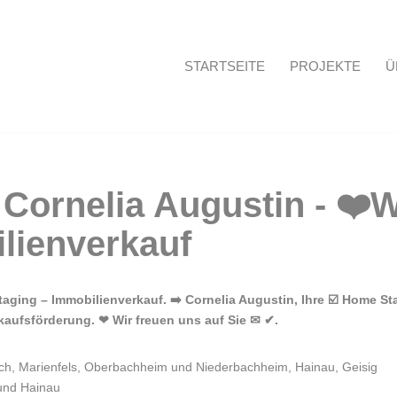
STARTSEITE
PROJEKTE
Ü
Startseite
ing – Immobilienverkauf. ➡️ Cornelia Augustin, Ihre ☑️ Home Sta
kaufsförderung. ❤ Wir freuen uns auf Sie ✉ ✔.