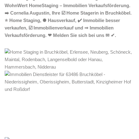
WohnWert HomeStaging – Immobilien Verkaufsförderung.
➡️ Cornelia Augustin, Ihre ☑️ Home Stagerin in Bruchköbel.
⭐ Home Staging, ✺ Hausverkauf, ✔️ Immobilie besser
verkaufen, ☑️ Immobilienverkauf und ⇒ Immobilien
Verkaufsförderung. ❤ Melden Sie sich bei uns ✉ ✔.
Home Stagerin
Dienstleistungen