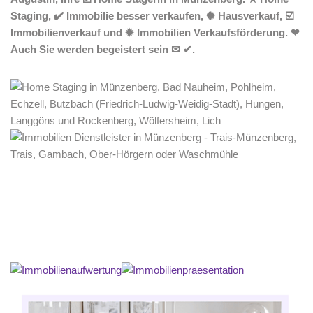
Staging, ✔️ Immobilie besser verkaufen, ✺ Hausverkauf, ☑️
Immobilienverkauf und ✹ Immobilien Verkaufsförderung. ❤
Auch Sie werden begeistert sein ✉ ✔.
Home Stagerin
Service