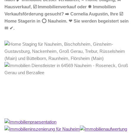
Hausverkauf, ☑️ Immobilienverkauf oder ✹ Immobilien
Verkaufsförderung gesucht? ➡️ Cornelia Augustin, Ihre ☑️
Home Stagerin in ⭕ Nauheim. ❤ Sie werden begeistert sein
✉ ✔.
Home Stagerin
Dienstleistung