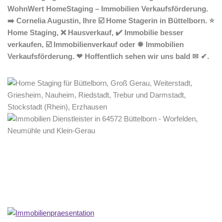
WohnWert HomeStaging – Immobilien Verkaufsförderung.
➡️ Cornelia Augustin, Ihre ☑️ Home Stagerin in Büttelborn. ⭐
Home Staging, ❌ Hausverkauf, ✔️ Immobilie besser
verkaufen, ☑️ Immobilienverkauf oder ✹ Immobilien
Verkaufsförderung. ❤ Hoffentlich sehen wir uns bald ✉ ✔.
Home Stagerin
Dienstleistung