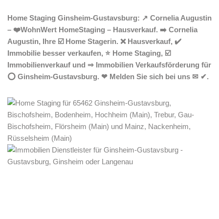
Home Staging Ginsheim-Gustavsburg: ↗️ Cornelia Augustin
– ❤️WohnWert HomeStaging – Hausverkauf. ➡️ Cornelia
Augustin, Ihre ☑️ Home Stagerin. ❌ Hausverkauf, ✔️
Immobilie besser verkaufen, ⭐ Home Staging, ☑️
Immobilienverkauf und ⇒ Immobilien Verkaufsförderung für
⭕ Ginsheim-Gustavsburg. ❤ Melden Sie sich bei uns ✉ ✔.
Home Stagerin
Dienstleistungen