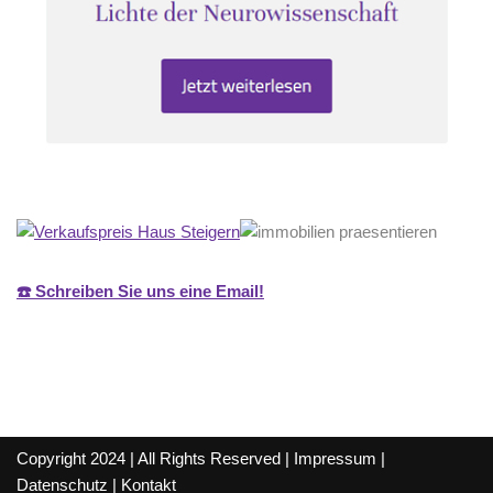
☎️ Schreiben Sie uns eine Email!
Copyright 2024 | All Rights Reserved |
Impressum
|
Datenschutz
|
Kontakt