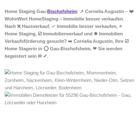
Home Staging Gau-
Bischofsheim
: ↗️ Cornelia Augustin – ❤️
WohnWert HomeStaging – Immobilie besser verkaufen.
Nach ❌ Hausverkauf, ✓ Immobilie besser verkaufen, ⭐
Home Staging, ☑️ Immobilienverkauf und ✹ Immobilien
Verkaufsförderung gesucht? ➡️ Cornelia Augustin, Ihre ☑️
Home Stagerin in ⭕ Gau-Bischofsheim. ❤ Sie werden
begeistert sein ✉ ✔.
Home Stagerin
Dienstleistungen