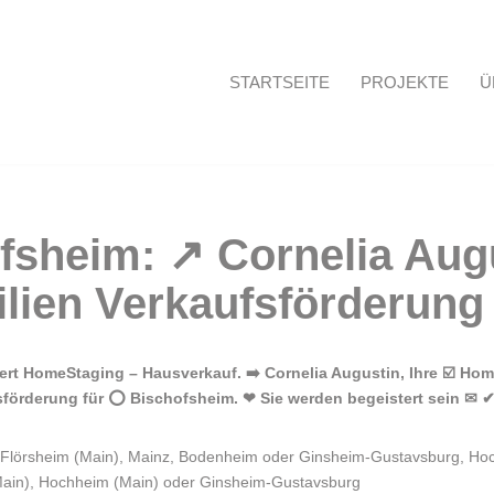
STARTSEITE
PROJEKTE
Ü
Startseite
t HomeStaging – Hausverkauf. ➡️ Cornelia Augustin, Ihre ☑️ Hom
sförderung für ⭕ Bischofsheim. ❤ Sie werden begeistert sein ✉ ✔