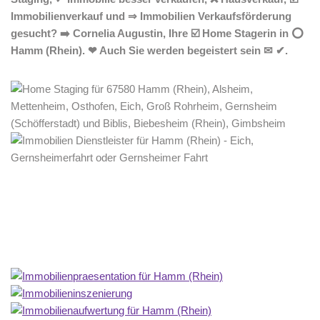
Immobilienverkauf und ⇒ Immobilien Verkaufsförderung
gesucht? ➡️ Cornelia Augustin, Ihre ☑️ Home Stagerin in ⭕
Hamm (Rhein). ❤ Auch Sie werden begeistert sein ✉ ✔.
Home Stagerin
Dienstleistung