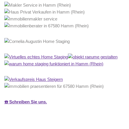
☎️ Schreiben Sie uns.