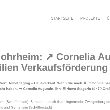
STARTSEITE
PROJEKTE
Ü
Startseite
Wert HomeStaging – Hausverkauf. Wenn Sie nach ♻ Immobilie bes
ht haben: ➡️ Cornelia Augustin, Ihre ☑️ Home Stagerin für ⭕ Gro