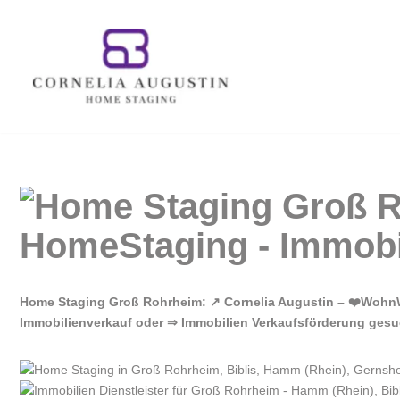
Zum
Inhalt
springen
Home Staging Groß Rohrheim: ↗️ Cornelia Augustin – ❤️Wohn
Immobilienverkauf oder ⇒ Immobilien Verkaufsförderung gesuc