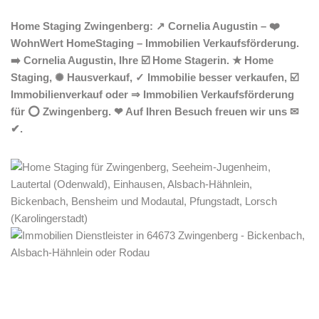
Home Staging Zwingenberg: ↗️ Cornelia Augustin – ❤️
WohnWert HomeStaging – Immobilien Verkaufsförderung.
➡️ Cornelia Augustin, Ihre ☑️ Home Stagerin. ★ Home
Staging, ✺ Hausverkauf, ✓ Immobilie besser verkaufen, ☑️
Immobilienverkauf oder ⇒ Immobilien Verkaufsförderung
für ⭕ Zwingenberg. ❤ Auf Ihren Besuch freuen wir uns ✉
✔.