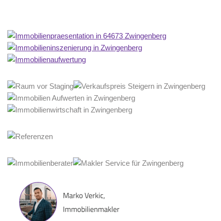
Home Stagerin
Dienstleistung