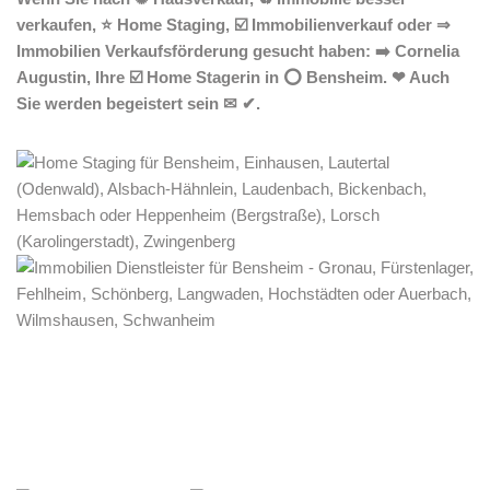
verkaufen, ⭐ Home Staging, ☑️ Immobilienverkauf oder ⇒
Immobilien Verkaufsförderung gesucht haben: ➡️ Cornelia
Augustin, Ihre ☑️ Home Stagerin in ⭕ Bensheim. ❤ Auch
Sie werden begeistert sein ✉ ✔.
Home Stagerin
Service