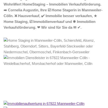
WohnWert HomeStaging – Immobilien Verkaufsförderung.
➡️ Cornelia Augustin, Ihre ☑️ Home Stagerin in Mannweiler-
Cölln. ❌ Hausverkauf, ✔️ Immobilie besser verkaufen, ★
Home Staging, ☑️ Immobilienverkauf und ✹ Immobilien
Verkaufsförderung. ❤ Wir sind für Sie da ✉ ✔.
Home Stagerin
Service