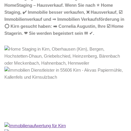
HomeStaging – Hausverkauf. Wenn Sie nach ⭐ Home
Staging, ✔️ Immobilie besser verkaufen, ❌ Hausverkauf, ☑️
Immobilienverkauf und ⇒ Immobilien Verkaufsförderung in
⭕ Kirn gesucht haben: ➡️ Cornelia Augustin, Ihre ☑️ Home
Stagerin. ❤ Sie werden begeistert sein ✉ ✔.
Home Stagerin
Service