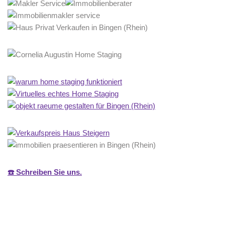
☎️ Schreiben Sie uns.