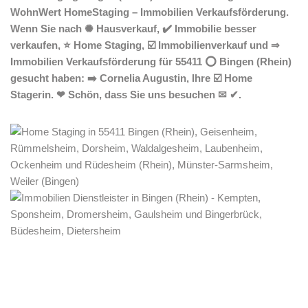
WohnWert HomeStaging – Immobilien Verkaufsförderung.
Wenn Sie nach ✺ Hausverkauf, ✔️ Immobilie besser
verkaufen, ⭐ Home Staging, ☑️ Immobilienverkauf und ⇒
Immobilien Verkaufsförderung für 55411 ⭕ Bingen (Rhein)
gesucht haben: ➡️ Cornelia Augustin, Ihre ☑️ Home
Stagerin. ❤ Schön, dass Sie uns besuchen ✉ ✔.
Home Stagerin
Dienstleistungen