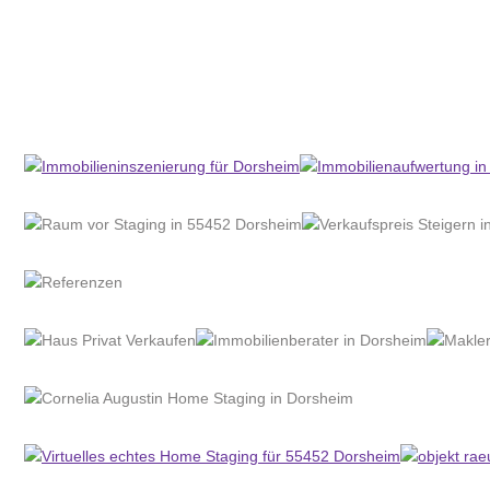
Home Stagerin
Service