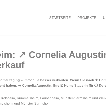
STARTSEITE
PROJEKTE
Ü
Startseite
omeStaging – Immobilie besser verkaufen. Wenn Sie nach ★ Home
ht haben: ➡️ Cornelia Augustin, Ihre ☑️ Home Stagerin für ⭕ Dor