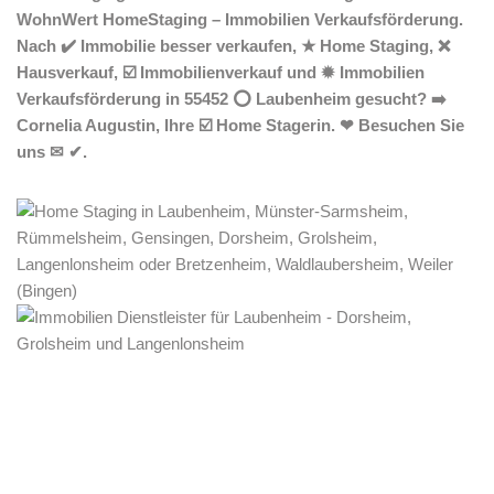
WohnWert HomeStaging – Immobilien Verkaufsförderung.
Nach ✔️ Immobilie besser verkaufen, ★ Home Staging, ❌
Hausverkauf, ☑️ Immobilienverkauf und ✹ Immobilien
Verkaufsförderung in 55452 ⭕ Laubenheim gesucht? ➡️
Cornelia Augustin, Ihre ☑️ Home Stagerin. ❤ Besuchen Sie
uns ✉ ✔.
Home Stagerin
Service