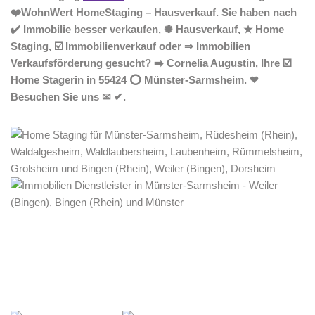
❤️WohnWert HomeStaging – Hausverkauf. Sie haben nach
✔️ Immobilie besser verkaufen, ✺ Hausverkauf, ★ Home
Staging, ☑️ Immobilienverkauf oder ⇒ Immobilien
Verkaufsförderung gesucht? ➡️ Cornelia Augustin, Ihre ☑️
Home Stagerin in 55424 ⭕ Münster-Sarmsheim. ❤
Besuchen Sie uns ✉ ✔.
Home Stagerin
Dienstleistungen