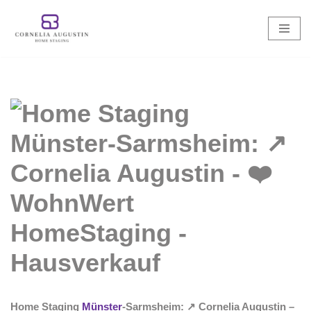
Zum
Inhalt
springen
Home Staging
Münster
-Sarmsheim: ↗️ Cornelia Augustin –