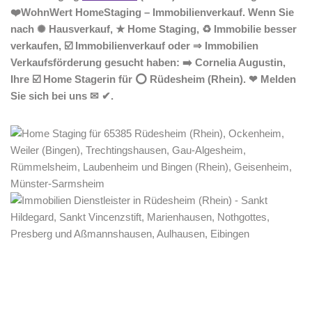
❤️WohnWert HomeStaging – Immobilienverkauf. Wenn Sie
nach ✺ Hausverkauf, ★ Home Staging, ♻ Immobilie besser
verkaufen, ☑️ Immobilienverkauf oder ⇒ Immobilien
Verkaufsförderung gesucht haben: ➡️ Cornelia Augustin,
Ihre ☑️ Home Stagerin für ⭕ Rüdesheim (Rhein). ❤ Melden
Sie sich bei uns ✉ ✔.
Home Stagerin
Dienstleistungen