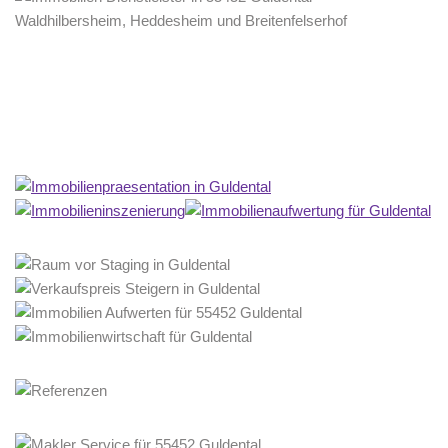
Home Stagerin
Service