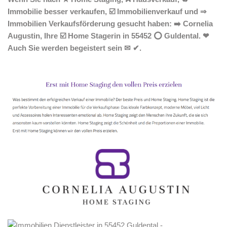
Immobilie besser verkaufen, ☑️ Immobilienverkauf und ⇒
Immobilien Verkaufsförderung gesucht haben: ➡️ Cornelia
Augustin, Ihre ☑️ Home Stagerin in 55452 ⭕ Guldental. ❤
Auch Sie werden begeistert sein ✉ ✔.