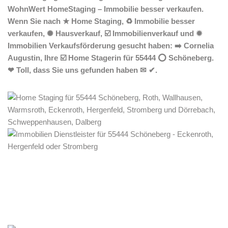
WohnWert HomeStaging – Immobilie besser verkaufen.
Wenn Sie nach ★ Home Staging, ♻ Immobilie besser
verkaufen, ✺ Hausverkauf, ☑️ Immobilienverkauf und ✹
Immobilien Verkaufsförderung gesucht haben: ➡️ Cornelia
Augustin, Ihre ☑️ Home Stagerin für 55444 ⭕ Schöneberg.
❤ Toll, dass Sie uns gefunden haben ✉ ✔.
Home Stagerin
Dienstleistungen