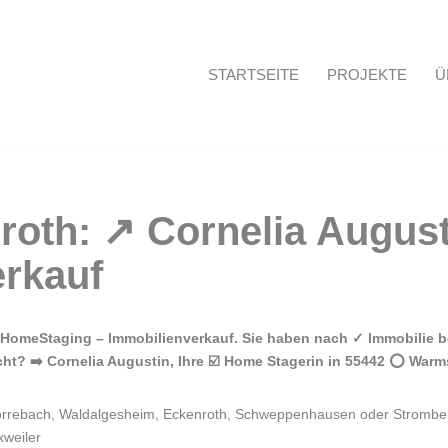
STARTSEITE
PROJEKTE
Ü
Startseite
HomeStaging – Immobilienverkauf. Sie haben nach ✓ Immobilie be
? ➡️ Cornelia Augustin, Ihre ☑️ Home Stagerin in 55442 ⭕ Warmsr