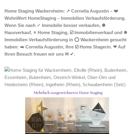
Home Staging Wackernheim: ↗️ Cornelia Augustin – ❤️
WohnWert HomeStaging – Immobilien Verkaufsförderung.
Wenn Sie nach ✓ Immobilie besser verkaufen, ✺
Hausverkauf, ⭐ Home Staging, ☑️ Immobilienverkauf und ✹
Immobilien Verkaufsförderung in ⭕ Wackernheim gesucht
haben: ➡️ Cornelia Augustin, Ihre ☑️ Home Stagerin. ❤ Auf
Ihren Besuch freuen wir uns ✉ ✔.