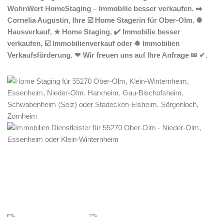
WohnWert HomeStaging – Immobilie besser verkaufen. ➡️
Cornelia Augustin, Ihre ☑️ Home Stagerin für Ober-Olm. ✺
Hausverkauf, ★ Home Staging, ✔️ Immobilie besser
verkaufen, ☑️ Immobilienverkauf oder ✹ Immobilien
Verkaufsförderung. ❤ Wir freuen uns auf Ihre Anfrage ✉ ✔.
Home Stagerin
Dienstleistung