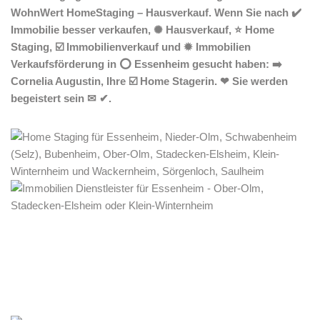
WohnWert HomeStaging – Hausverkauf. Wenn Sie nach ✔️
Immobilie besser verkaufen, ✺ Hausverkauf, ⭐ Home
Staging, ☑️ Immobilienverkauf und ✹ Immobilien
Verkaufsförderung in ⭕ Essenheim gesucht haben: ➡️
Cornelia Augustin, Ihre ☑️ Home Stagerin. ❤ Sie werden
begeistert sein ✉ ✔.
Home Stagerin
Service