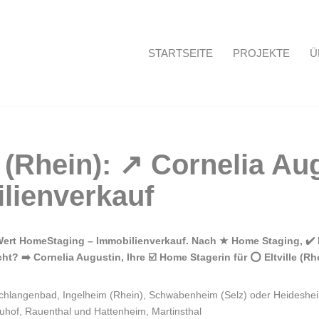
STARTSEITE
PROJEKTE
Ü
Startseite
nWert HomeStaging – Immobilienverkauf. Nach ★ Home Staging, ✔️ 
 ➡️ Cornelia Augustin, Ihre ☑️ Home Stagerin für ⭕ Eltville (Rhe