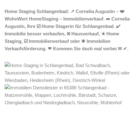
Home Staging Schlangenbad: ↗️ Cornelia Augustin – ❤️
WohnWert HomeStaging – Immobilienverkauf. ➡️ Cornelia
Augustin, Ihre ☑️ Home Stagerin für Schlangenbad. ✔️
Immobilie besser verkaufen, ❌ Hausverkauf, ★ Home
Staging, ☑️ Immobilienverkauf oder ✹ Immobilien
Verkaufsförderung. ❤ Kommen Sie doch mal vorbei ✉ ✔.
Home Stagerin
Service