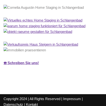
☎️ Schreiben Sie uns!
Copyright 2024 | All Rights Reserved |
Impressum
|
Datenschutz
|
Kontakt