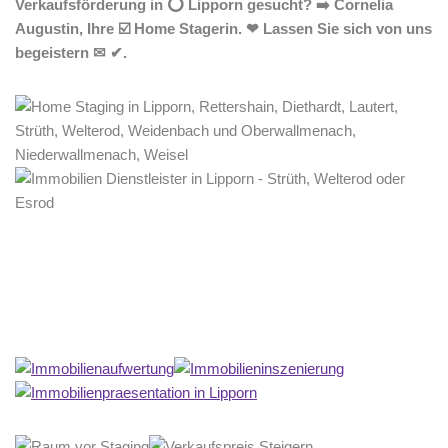
Verkaufsförderung in ⭕ Lipporn gesucht? ➡️ Cornelia
Augustin, Ihre ☑️ Home Stagerin. ❤ Lassen Sie sich von uns
begeistern ✉ ✔.
Home Stagerin
Service