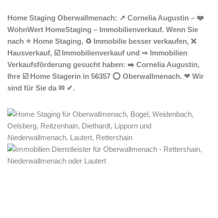
Home Staging Oberwallmenach: ↗️ Cornelia Augustin – ❤️
WohnWert HomeStaging – Immobilienverkauf. Wenn Sie
nach ⭐ Home Staging, ♻ Immobilie besser verkaufen, ❌
Hausverkauf, ☑️ Immobilienverkauf und ⇒ Immobilien
Verkaufsförderung gesucht haben: ➡️ Cornelia Augustin,
Ihre ☑️ Home Stagerin in 56357 ⭕ Oberwallmenach. ❤ Wir
sind für Sie da ✉ ✔.
Home Stagerin
Dienstleistungen