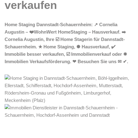
Home Staging Dannstadt-Schauernheim: ↗️ Cornelia
Augustin – ❤️WohnWert HomeStaging – Hausverkauf. ➡️
Cornelia Augustin, Ihre ☑️ Home Stagerin für Dannstadt-
Schauernheim. ★ Home Staging, ✺ Hausverkauf, ✔️
Immobilie besser verkaufen, ☑️ Immobilienverkauf oder ✹
Immobilien Verkaufsförderung. ❤ Besuchen Sie uns ✉ ✔.