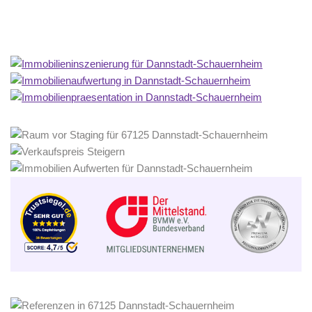
Home Stagerin
Dienstleistung