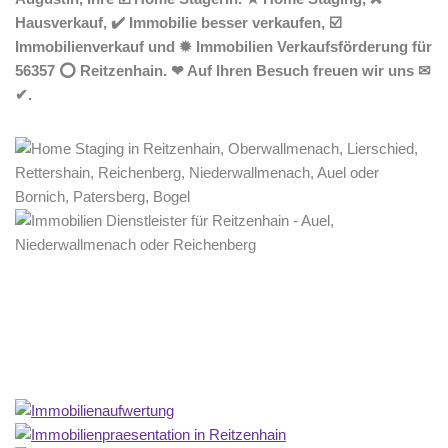
Hausverkauf, ✔️ Immobilie besser verkaufen, ☑️
Immobilienverkauf und ✹ Immobilien Verkaufsförderung für
56357 ⭕ Reitzenhain. ❤ Auf Ihren Besuch freuen wir uns ✉
✔.
Home Stagerin
Dienstleistung