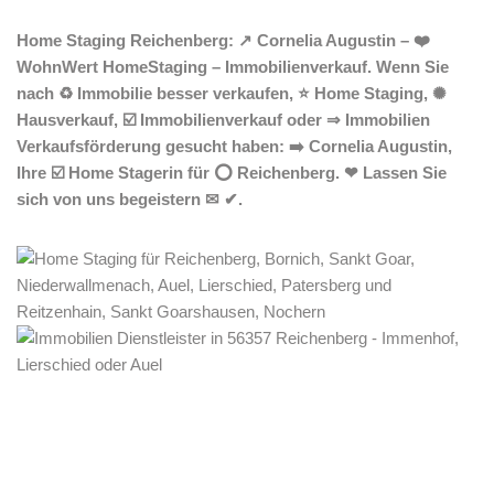
Home Staging Reichenberg: ↗️ Cornelia Augustin – ❤️
WohnWert HomeStaging – Immobilienverkauf. Wenn Sie
nach ♻ Immobilie besser verkaufen, ⭐ Home Staging, ✺
Hausverkauf, ☑️ Immobilienverkauf oder ⇒ Immobilien
Verkaufsförderung gesucht haben: ➡️ Cornelia Augustin,
Ihre ☑️ Home Stagerin für ⭕ Reichenberg. ❤ Lassen Sie
sich von uns begeistern ✉ ✔.
Home Stagerin
Dienstleistungen