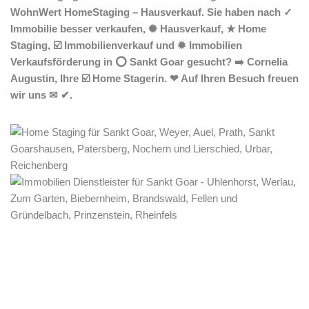
WohnWert HomeStaging – Hausverkauf. Sie haben nach ✓
Immobilie besser verkaufen, ✺ Hausverkauf, ★ Home
Staging, ☑️ Immobilienverkauf und ✹ Immobilien
Verkaufsförderung in ⭕ Sankt Goar gesucht? ➡️ Cornelia
Augustin, Ihre ☑️ Home Stagerin. ❤ Auf Ihren Besuch freuen
wir uns ✉ ✔.
Home Stagerin
Service