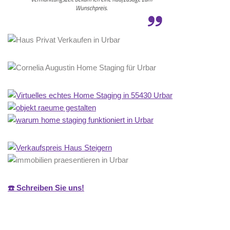
☎️ Schreiben Sie uns!