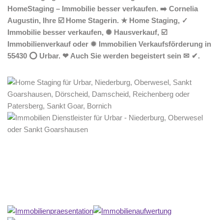
HomeStaging – Immobilie besser verkaufen. ➡️ Cornelia
Augustin, Ihre ☑️ Home Stagerin. ★ Home Staging, ✓
Immobilie besser verkaufen, ✺ Hausverkauf, ☑️
Immobilienverkauf oder ✹ Immobilien Verkaufsförderung in
55430 ⭕ Urbar. ❤ Auch Sie werden begeistert sein ✉ ✔.
Home Stagerin
Dienstleistung