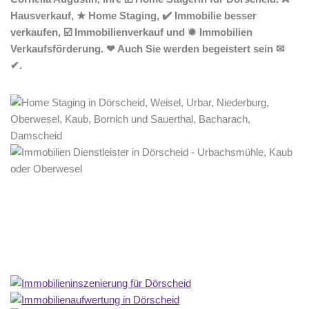
Hausverkauf, ★ Home Staging, ✔️ Immobilie besser
verkaufen, ☑️ Immobilienverkauf und ✹ Immobilien
Verkaufsförderung. ❤ Auch Sie werden begeistert sein ✉
✔.
Home Stagerin
Service