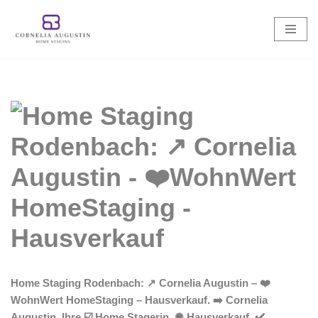
Zum
Inhalt
springen
Home Staging Rodenbach: ↗️ Cornelia Augustin – ❤️
WohnWert HomeStaging – Hausverkauf. ➡️ Cornelia
Augustin, Ihre ☑️ Home Stagerin. ✺ Hausverkauf, ✔️